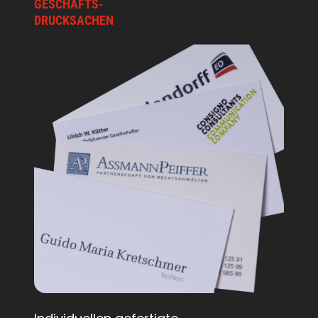
GESCHÄFTS-
DRUCKSACHEN