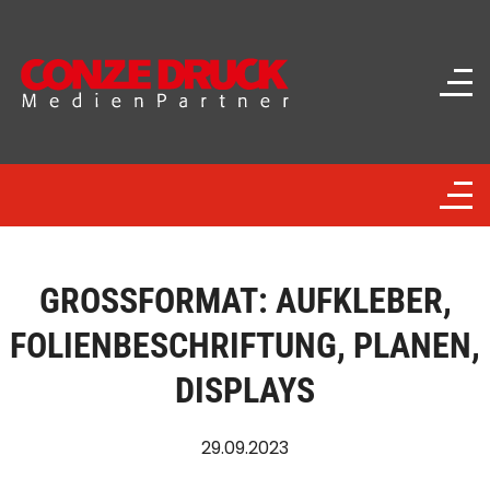
GROSSFORMAT: AUFKLEBER, F
OLIENBESCHRIFTUNG, PLANEN, D
ISPLAYS
29.09.2023