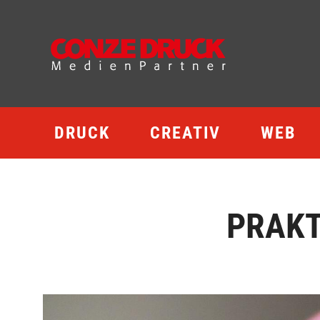
DRUCK
CREATIV
WEB
PRAKT