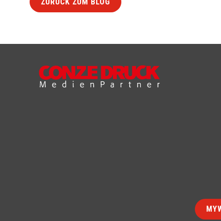
ZURÜCK ZUM BLOG
MYW