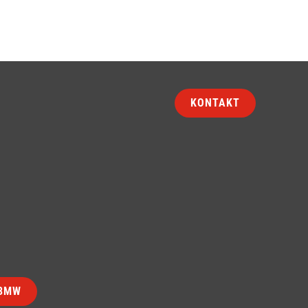
KONTAKT
T3MW