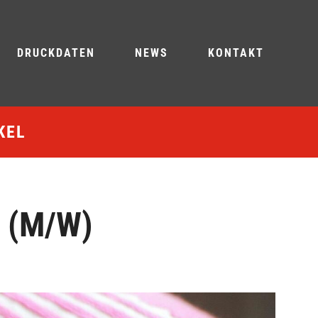
DRUCKDATEN
NEWS
KONTAKT
KEL
 (M/W)