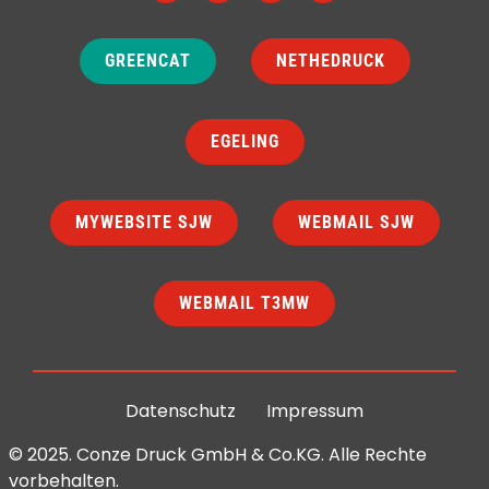
GREENCAT
NETHEDRUCK
EGELING
MYWEBSITE SJW
WEBMAIL SJW
WEBMAIL T3MW
Datenschutz
Impressum
© 2025. Conze Druck GmbH & Co.KG. Alle Rechte
vorbehalten.